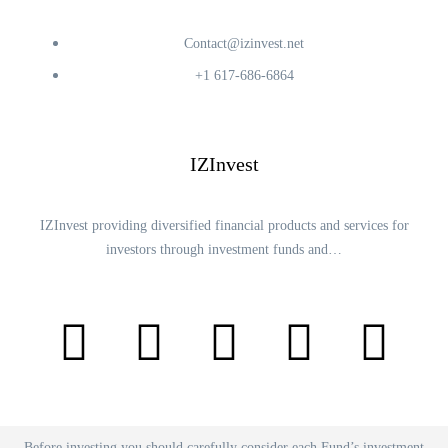
Contact@izinvest.net
+1 617-686-6864
IZInvest
IZInvest providing diversified financial products and services for
investors through investment funds and…
Before investing you should carefully consider each Fund’s investment