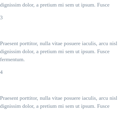
dignissim dolor, a pretium mi sem ut ipsum. Fusce
3
Reduced IT Costs
Praesent porttitor, nulla vitae posuere iaculis, arcu nisl
dignissim dolor, a pretium mi sem ut ipsum. Fusce
fermentum.
4
Multi-user Collaboration
Praesent porttitor, nulla vitae posuere iaculis, arcu nisl
dignissim dolor, a pretium mi sem ut ipsum. Fusce