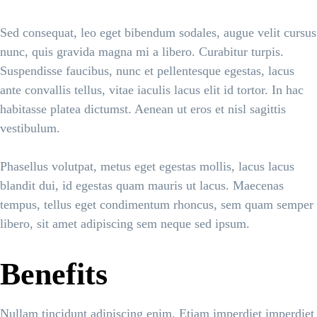
Sed consequat, leo eget bibendum sodales, augue velit cursus
nunc, quis gravida magna mi a libero. Curabitur turpis.
Suspendisse faucibus, nunc et pellentesque egestas, lacus
ante convallis tellus, vitae iaculis lacus elit id tortor. In hac
habitasse platea dictumst. Aenean ut eros et nisl sagittis
vestibulum.
Phasellus volutpat, metus eget egestas mollis, lacus lacus
blandit dui, id egestas quam mauris ut lacus. Maecenas
tempus, tellus eget condimentum rhoncus, sem quam semper
libero, sit amet adipiscing sem neque sed ipsum.
Benefits
Nullam tincidunt adipiscing enim. Etiam imperdiet imperdiet