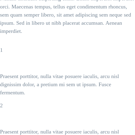
orci. Maecenas tempus, tellus eget condimentum rhoncus,
sem quam semper libero, sit amet adipiscing sem neque sed
ipsum. Sed in libero ut nibh placerat accumsan. Aenean
imperdiet.
1
Anytime Access
Praesent porttitor, nulla vitae posuere iaculis, arcu nisl
dignissim dolor, a pretium mi sem ut ipsum. Fusce
fermentum.
2
Add-ons Compatibility
Praesent porttitor, nulla vitae posuere iaculis, arcu nisl