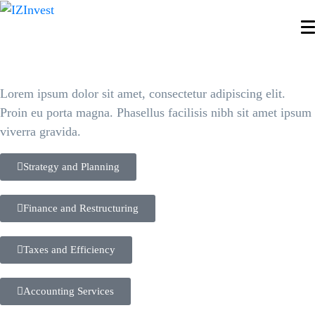
Finance and
Restructuring
Lorem ipsum dolor sit amet, consectetur adipiscing elit.
Proin eu porta magna. Phasellus facilisis nibh sit amet ipsum
viverra gravida.
Strategy and Planning
Finance and Restructuring
Taxes and Efficiency
Accounting Services